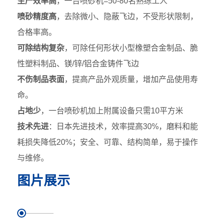
生产效率高
，一台喷砂机=50-80名熟练工人
喷砂精度高
，去除微小、隐蔽飞边，不受形状限制，
合格率高。
可除结构复杂
，可除任何形状小型橡塑合金制品、脆
性塑料制品、镁/锌/铝合金铸件飞边
不伤制品表面
，提高产品外观质量，增加产品使用寿
命。
占地少
，一台喷砂机加上附属设备只需10平方米
技术先进
：日本先进技术，效率提高30%，磨料和能
耗损失降低20%；安全、可靠、结构简单，易于操作
与维修。
图片展示